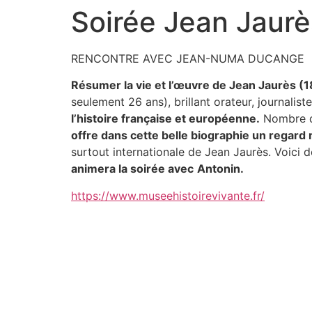
Soirée Jean Jaurè
Aller
au
contenu
RENCONTRE AVEC JEAN-NUMA DUCANGE
Résumer la vie et l’œuvre de Jean Jaurès (
seulement 26 ans), brillant orateur, journaliste
l’histoire française et européenne.
Nombre d’
offre dans cette belle biographie un regard 
surtout internationale de Jean Jaurès. Voici d
animera la soirée avec
Antonin.
https://www.museehistoirevivante.fr/