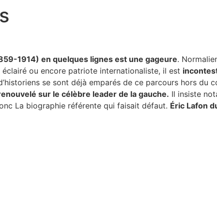
s
1859-1914) en quelques lignes est une gageure
. Normalie
 éclairé ou encore patriote internationaliste, il est
incontes
historiens se sont déjà emparés de ce parcours hors du
renouvelé sur le célèbre leader de la gauche.
Il insiste no
onc La biographie référente qui faisait défaut.
Éric Lafon d