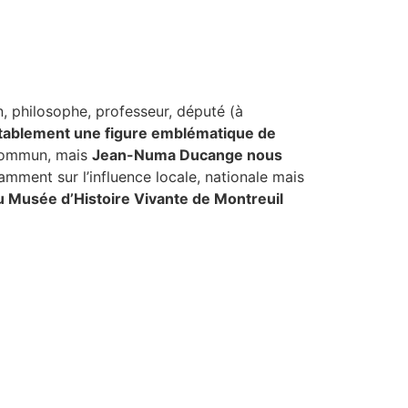
n, philosophe, professeur, député (à
tablement une figure emblématique de
 commun, mais
Jean-Numa Ducange nous
tamment sur l’influence locale, nationale mais
u Musée d’Histoire Vivante de Montreuil