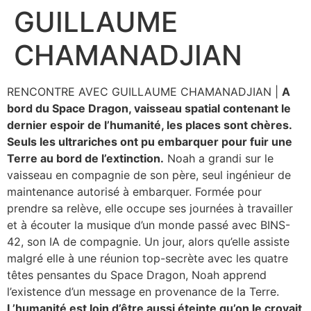
GUILLAUME
Aller
au
CHAMANADJIAN
contenu
RENCONTRE AVEC GUILLAUME CHAMANADJIAN |
A
bord du Space Dragon, vaisseau spatial contenant le
dernier espoir de l’humanité, les places sont chères.
Seuls les ultrariches ont pu embarquer pour fuir une
Terre au bord de l’extinction.
Noah a grandi sur le
vaisseau en compagnie de son père, seul ingénieur de
maintenance autorisé à embarquer. Formée pour
prendre sa relève, elle occupe ses journées à travailler
et à écouter la musique d’un monde passé avec BINS-
42, son IA de compagnie. Un jour, alors qu’elle assiste
malgré elle à une réunion top-secrète avec les quatre
têtes pensantes du Space Dragon, Noah apprend
l’existence d’un message en provenance de la Terre.
L’humanité est loin d’être aussi éteinte qu’on le croyait