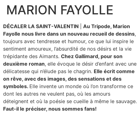
MARION FAYOLLE
Aller
au
contenu
DÉCALER LA SAINT-VALENTIN
|
Au Tripode, Marion
Fayolle nous livre dans un nouveau recueil de dessins
,
toujours avec tendresse et humour, ce que lui inspire le
sentiment amoureux, l’absurdité de nos désirs et la vie
trépidante des Aimants.
Chez Gallimard, pour son
deuxième roman
, elle évoque le désir d’enfant avec une
délicatesse qui n’élude pas le chagrin.
Elle écrit comme
on rêve, avec des images, des sensations et des
symboles.
Elle invente un monde où l’on transforme ce
dont les autres ne veulent pas, où les amours
déteignent et où la poésie se cueille à même le sauvage.
Faut-il le préciser, nous sommes fans!