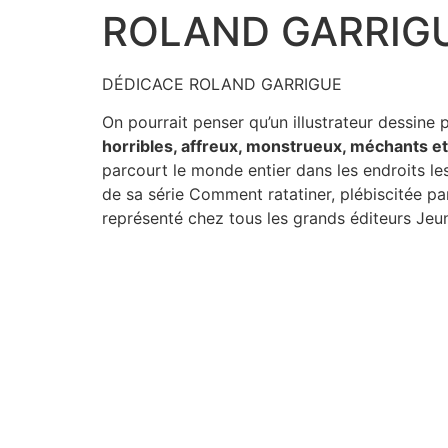
ROLAND GARRIG
Aller
au
contenu
DÉDICACE ROLAND GARRIGUE
On pourrait penser qu’un illustrateur dessine p
horribles, affreux, monstrueux, méchants e
parcourt le monde entier dans les endroits le
de sa série Comment ratatiner, plébiscitée par
représenté chez tous les grands éditeurs Jeu