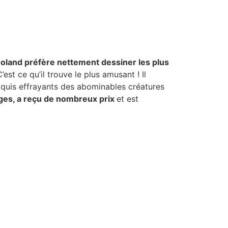
oland préfère nettement dessiner les plus
’est ce qu’il trouve le plus amusant ! Il
roquis effrayants des abominables créatures
vrages, a reçu de nombreux prix
et est