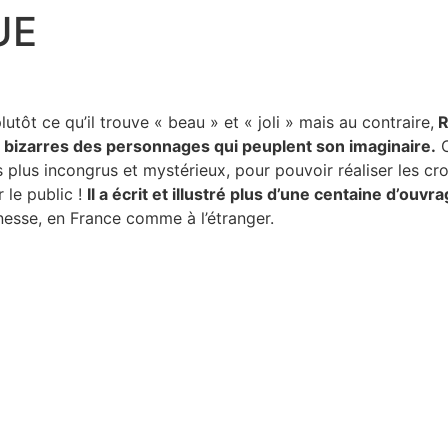
UE
lutôt ce qu’il trouve « beau » et « joli » mais au contraire,
R
t bizarres des personnages qui peuplent son imaginaire.
C
s plus incongrus et mystérieux, pour pouvoir réaliser les c
 le public !
Il a écrit et illustré plus d’une centaine d’ou
nesse, en France comme à l’étranger.