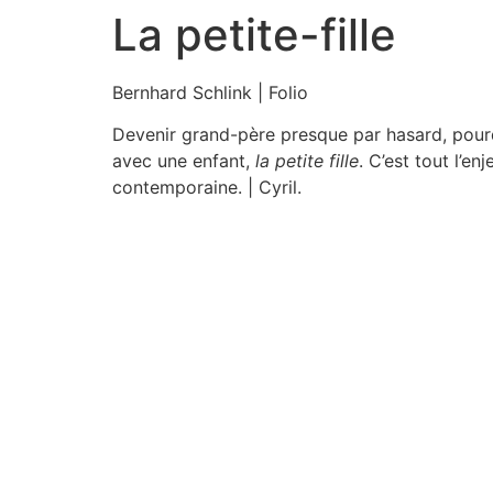
La petite-fille
Aller
au
contenu
Bernhard Schlink | Folio
Devenir grand-père presque par hasard, pourqu
avec une enfant,
la petite fille
. C’est tout l’e
contemporaine. | Cyril.