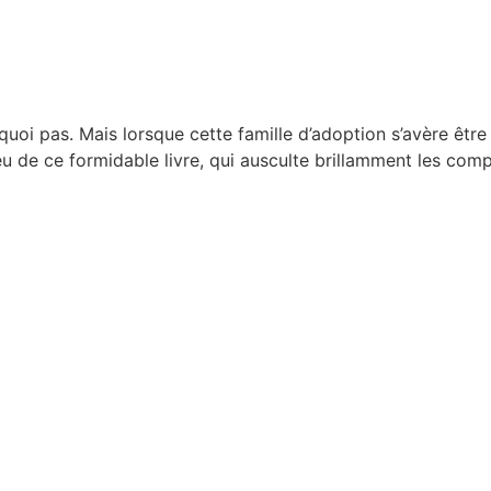
oi pas. Mais lorsque cette famille d’adoption s’avère être 
njeu de ce formidable livre, qui ausculte brillamment les com